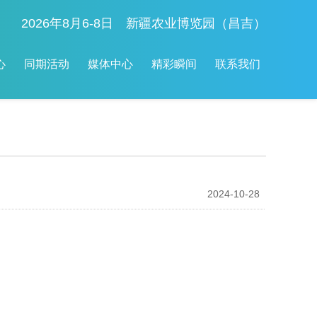
2026年8月6-8日 新疆农业博览园（昌吉）
心
同期活动
媒体中心
精彩瞬间
联系我们
2024-10-28