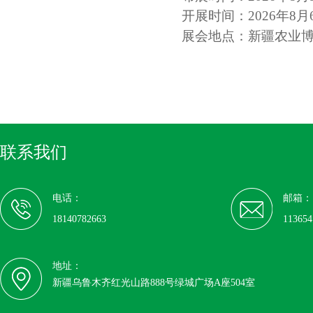
开展时间：2026年8月6
展会地点：新疆农业
联系我们
电话：
邮箱：
18140782663
11365
地址：
新疆乌鲁木齐红光山路888号绿城广场A座504室