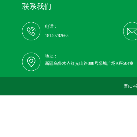
联系我们
电话：
18140782663
地址：
新疆乌鲁木齐红光山路888号绿城广场A座504室
晋ICP