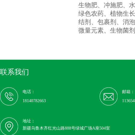
生物肥、冲施肥、
绿色农药、植物生
结剂、包裹剂、消
微量元素、生物菌
联系我们
电话：
邮箱：
18140782663
11365
地址：
新疆乌鲁木齐红光山路888号绿城广场A座504室